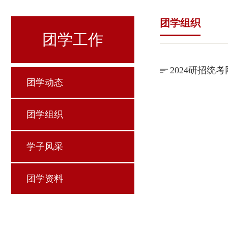
团学组织
团学工作
2024研招统
团学动态
团学组织
学子风采
团学资料