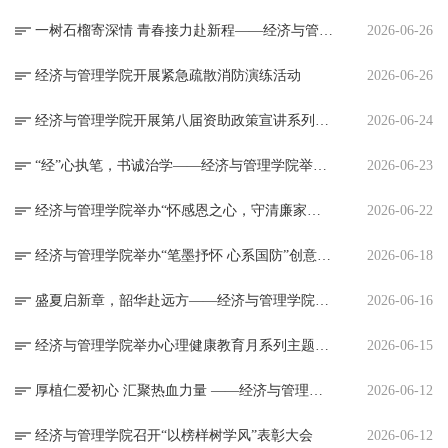
一树石榴寄深情 青春接力赴新程——经济与管理学院组织开展2026届毕业生石榴树认养活动
2026-06-26
经济与管理学院开展紧急疏散消防演练活动
2026-06-26
经济与管理学院开展第八届资助政策宣讲系列活动
2026-06-24
“经”心执笔，书诚治学——经济与管理学院举办学术诚信征文比赛
2026-06-23
经济与管理学院举办“怀感恩之心，守清廉家风”一站式社区讲座
2026-06-22
经济与管理学院举办“笔墨抒怀 心系国防”创意设计大赛
2026-06-18
盛夏启新章，韶华赴远方——经济与管理学院举行2026届本科毕业生学士学位授予仪式
2026-06-16
经济与管理学院举办心理健康教育月系列主题活动
2026-06-15
厚植仁爱初心 汇聚热血力量 ——经济与管理学院开展无偿献血系列主题活动
2026-06-12
经济与管理学院召开“以榜样树学风”表彰大会
2026-06-12