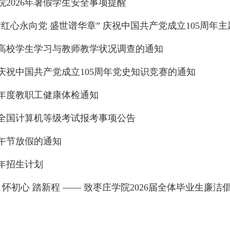
院2026年暑假学生安全事项提醒
“红心永向党 盛世谱华章” 庆祝中国共产党成立105周年
高校学生学习与教师教学状况调查的通知
庆祝中国共产党成立105周年党史知识竞赛的通知
6年度教职工健康体检通知
半年全国计算机等级考试报考事项公告
端午节放假的通知
6年招生计划
 怀初心 踏新程 —— 致枣庄学院2026届全体毕业生廉洁