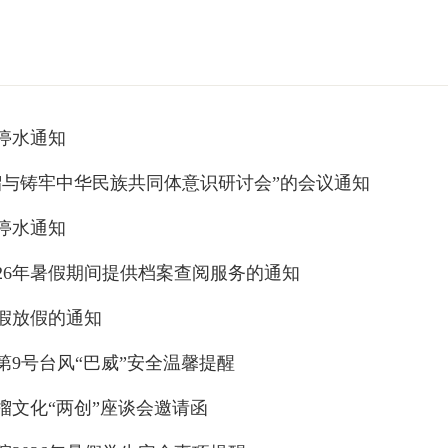
停水通知
榴与铸牢中华民族共同体意识研讨会”的会议通知
停水通知
026年暑假期间提供档案查阅服务的通知
暑假放假的通知
第9号台风“巴威”安全温馨提醒
榴文化“两创”座谈会邀请函