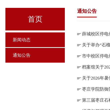
通知公告
首页
薛城校区停电
新闻动态
关于举办“石
通知公告
市中校区停电
档案馆关于2
关于2026年
枣庄学院防御
第三届枣庄石