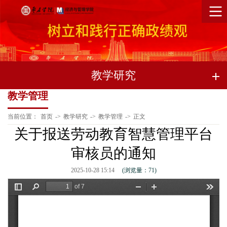
教学研究
教学管理
当前位置：
首页
->
教学研究
->
教学管理
->
正文
关于报送劳动教育智慧管理平台
审核员的通知
2025-10-28 15:14
(浏览量：
71
)